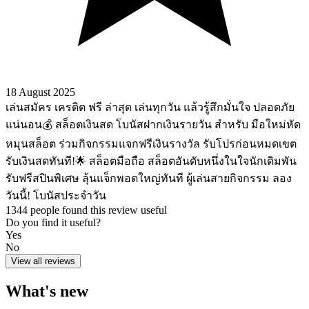
18 August 2025
เล่นสมัคร เครดิต ฟรี ล่าสุด เล่นทุกวัน แล้วรู้สึกมั่นใจ ปลอดภัย
แน่นอน💰 สล็อตเงินสด โบนัสฝากเงินรายวัน สำหรับ มือใหม่หัด
หมุนสล็อต ร่วมกิจกรรมแจกฟรีเงินรางวัล รับโปรก่อนหมดเขต
รับเงินสดทันที!🌟 สล็อตมือถือ สล็อตอันดับหนึ่งในใจนักเดิมพัน
รับฟรีสปินพิเศษ ลุ้นแจ็กพอตใหญ่ทันที ผู้เล่นสายกิจกรรม ลอง
วันนี้! โบนัสประจำวัน
1344 people found this review useful
Do you find it useful?
Yes
No
View all reviews
What's new