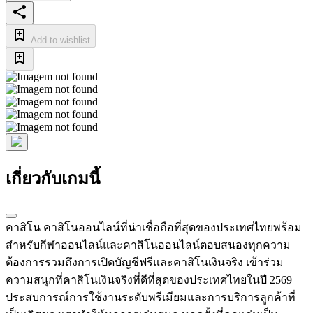
Add to wishlist
เกี่ยวกับเกมนี้
คาสิโน คาสิโนออนไลน์ที่น่าเชื่อถือที่สุดของประเทศไทยพร้อม
สำหรับกีฬาออนไลน์และคาสิโนออนไลน์ตอบสนองทุกความ
ต้องการรวมถึงการเปิดบัญชีฟรีและคาสิโนเงินจริง เข้าร่วม
ความสนุกที่คาสิโนเงินจริงที่ดีที่สุดของประเทศไทยในปี 2569
ประสบการณ์การใช้งานระดับพรีเมียมและการบริการลูกค้าที่