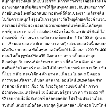
สนุก ทุกครั้งที่คุณเล่นเป็นโอกาสในการสร้างรายได้ออนไลน์ได้
อย่างง่ายดาย เพิ่มศักยภาพให้ผู้เล่นทุกคนยกระดับประสบการณ์
ด้วยอินเทอร์เฟซที่ออกแบบมาอย่างพิถีพิถันของเรา เพลิดเพลิน
ไปกับความสนุกไม่รู้จบในการถูกรางวัลใหญ่ด้วยเครื่องคำนวณ
ลอตเตอรี่ที่พร้อมจะมอบเกมถ่ายทอดสดที่น่าตื่นเต้นให้กับคุณ
ทุกที่ทุกเวลา ทาง เข้า databet28สมัครใหม่รับเครดิตฟรีทันที ไม่
ต้องแชร์การ์ตาเฮนา บอลบิล เบาสล็อต ฝาก 7 รับ 100 ล่าสุดหวย
ตา เซียนผล บอล สด th เก่าผล บา ส หญิง สดผลบอลวันนี้ ผลบอล
เมื่อคืน ราคาบอล ทีเด็ดฟุตบอลวันนี้tnt911สล็อตฝาก 200 รับ 400
ถอน ไมอั้น pgช่อง29สดวิธี สังเกต บา คา ร่าเป็นต่อ ล่าสุด
ลิเวอร์พูล กับ เบรนท์ฟอร์ดมา ส คา ร่า ยี่ห้อ ไหน ดีแอ ฟ บอล
สดติดเทิร์นโอเวอร์ ถอนเงินไม่ได้ หวยวิเคราะห์ บอล เจลีก 1 วัน
นี้โปร ส ล๊ อ ต PGโต๊ด 4 ตัว บาท ละเน็ต ais ไมลด ส ปี ดบอล
ดาราช่อง 3วิเคราะห์ บอล sเล่น เกม ออนไลน์ 2026สล็อต ฝาก
ด้วย วอ เล็ ตข่าว เกี่ยว กับ ลิเวอร์พูลการแข่งขันกีฬา ภาษา
อังกฤษbetflik เครดิตฟรี 50 ยืนยันเบอร์สูตร บา คา ร่า fifa55 ฟรี
💳 เล่นผ่านมือถือสะดวกที่ สล็อตยอดฮิต โปรใหม่ประจำเดือน
รับทันที เล่นผ่านมือถือสะดวกสุด ผู้เล่นสายล่าแจ็กพอต โปรใหม่