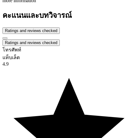
more information
คะแนนและบทวิจารณ์
Ratings and reviews checked
Ratings and reviews checked
โทรศัพท์
แท็บเล็ต
4.9