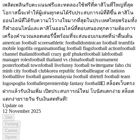
เพลิดเพลินกับคะแนนฟรีและทดลองใช้ฟรีที่คาสิโนที่ใหญ่ที่สุด
โอกาสนี้จะทำให้ผู้เล่นทุกคนได้รับประสบการณ์ที่ดีขึ้น คาสิโน
ออนไลน์ที่ได้รับความไว้วางใจมากที่สุดในประเทศไทยพร้อมทั้ง
กีฬาออนไลน์และคาสิโนออนไลน์ที่ตอบสนองทุกความต้องการ
เครื่องคำนวณลอตเตอรี่นี้พร้อมที่จะส่งมอบเกมสดที่น่าตื่นเต้น
american football scoresathletic footballdominican football teamfifa
mobile logofifa organisationflag football flagsfootball actionfootball
channel thailandfootball crazy golf phuketfootball labfootball
manager rolesfootball thailand vs chinafootball tournament
posterfootball townfotball livefunny football twittergame faho chi
minh city football clubkorea republic footballleague of nations
footballlive football gamesmalaysia football shirtnfl football team
logospogba footballerpremiership fantasy football💵 สล็อตเว็บตรง
ฝากแล้วรับเงินเพิ่ม เปิดประสบการณ์ใหม่ โบนัสแตกง่าย สล็อต
แตกง่ายรายวัน รับเงินสดทันที!
Update on
12 November 2025
Slot
Fishing
Casino
Sports